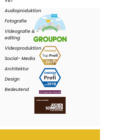
VBT
Audioproduktion
Fotografie
Videografie & -
editing
Videoproduktion
Social- Media
Architektur
Design
Bedeutend