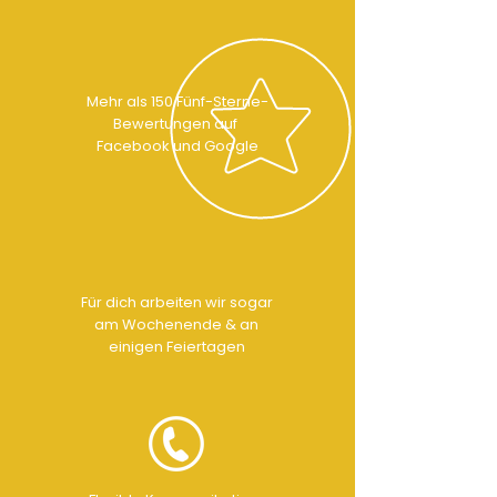
Mehr als 150 Fünf-Sterne-
Bewertungen auf
Facebook und Google
Für dich arbeiten wir sogar
am Wochenende & an
einigen Feiertagen