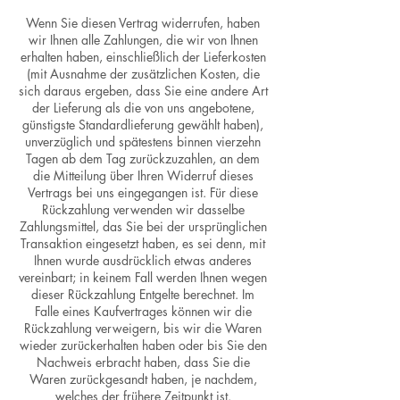
Wenn Sie diesen Vertrag widerrufen, haben
wir Ihnen alle Zahlungen, die wir von Ihnen
erhalten haben, einschließlich der Lieferkosten
(mit Ausnahme der zusätzlichen Kosten, die
sich daraus ergeben, dass Sie eine andere Art
der Lieferung als die von uns angebotene,
günstigste Standardlieferung gewählt haben),
unverzüglich und spätestens binnen vierzehn
Tagen ab dem Tag zurückzuzahlen, an dem
die Mitteilung über Ihren Widerruf dieses
Vertrags bei uns eingegangen ist. Für diese
Rückzahlung verwenden wir dasselbe
Zahlungsmittel, das Sie bei der ursprünglichen
Transaktion eingesetzt haben, es sei denn, mit
Ihnen wurde ausdrücklich etwas anderes
vereinbart; in keinem Fall werden Ihnen wegen
dieser Rückzahlung Entgelte berechnet. Im
Falle eines Kaufvertrages können wir die
Rückzahlung verweigern, bis wir die Waren
wieder zurückerhalten haben oder bis Sie den
Nachweis erbracht haben, dass Sie die
Waren zurückgesandt haben, je nachdem,
welches der frühere Zeitpunkt ist.