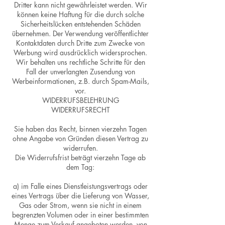
Dritter kann nicht gewährleistet werden. Wir
können keine Haftung für die durch solche
Sicherheitslücken entstehenden Schäden
übernehmen. Der Verwendung veröffentlichter
Kontaktdaten durch Dritte zum Zwecke von
Werbung wird ausdrücklich widersprochen.
Wir behalten uns rechtliche Schritte für den
Fall der unverlangten Zusendung von
Werbeinformationen, z.B. durch Spam-Mails,
vor.
WIDERRUFSBELEHRUNG
WIDERRUFSRECHT
Sie haben das Recht, binnen vierzehn Tagen
ohne Angabe von Gründen diesen Vertrag zu
widerrufen.
Die Widerrufsfrist beträgt vierzehn Tage ab
dem Tag:
a) im Falle eines Dienstleistungsvertrags oder
eines Vertrags über die Lieferung von Wasser,
Gas oder Strom, wenn sie nicht in einem
begrenzten Volumen oder in einer bestimmten
Menge zum Verkauf angeboten werden, von