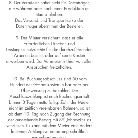
8. Der Vermieter haftet nicht für Datenträger,
die während oder nach einer Produktion im
Studio bleiben.
Das Versand- und Transportrisiko der
Datenträger übernimmt der Besteller.
9. Der Mieter versichert, dass er alle
erforderlichen Urheber- und
Leistungsschutzrechte für die durchzuführenden
Arbeiten besitzt, oder auf seine Kosten
erwerben wird. Der Vermieter ist hier von allen
Ansprüchen freizuhalten.
10. Bei Buchungsabschluss sind 50 vom
Hundert der Gesamtkosten in bar oder per
Überweisung zu bezahlen. Die
Abschlusszahlung ist nach Rechnungserhalt
binnen 3 Tagen netto fällig. Zahlt der Mieter
nicht im zeitlich vereinbarten Rahmen, so ist
ab dem 10. Tag nach Zugang der Rechnung
der ausstehende Betrag mit 8% Jahreszins zu
verzinsen. Es kann mit dem Mieter eine anders
lautende Zahlungsvereinbarung schriftlich
vereinbart werden.