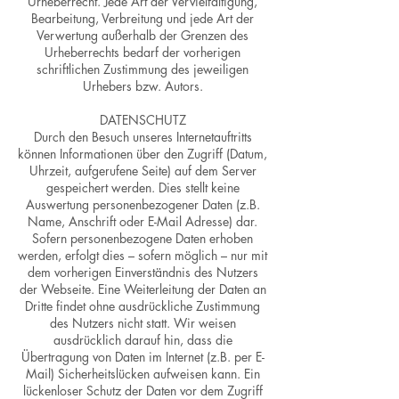
Urheberrecht. Jede Art der Vervielfältigung,
Bearbeitung, Verbreitung und jede Art der
Verwertung außerhalb der Grenzen des
Urheberrechts bedarf der vorherigen
schriftlichen Zustimmung des jeweiligen
Urhebers bzw. Autors.
DATENSCHUTZ
Durch den Besuch unseres Internetauftritts
können Informationen über den Zugriff (Datum,
Uhrzeit, aufgerufene Seite) auf dem Server
gespeichert werden. Dies stellt keine
Auswertung personenbezogener Daten (z.B.
Name, Anschrift oder E-Mail Adresse) dar.
Sofern personenbezogene Daten erhoben
werden, erfolgt dies – sofern möglich – nur mit
dem vorherigen Einverständnis des Nutzers
der Webseite. Eine Weiterleitung der Daten an
Dritte findet ohne ausdrückliche Zustimmung
des Nutzers nicht statt. Wir weisen
ausdrücklich darauf hin, dass die
Übertragung von Daten im Internet (z.B. per E-
Mail) Sicherheitslücken aufweisen kann. Ein
lückenloser Schutz der Daten vor dem Zugriff