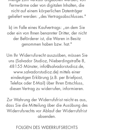
Fernwärme oder von digitalen Inhalten, die
nicht auf einem körperlichen Datenträger
geliefert werden: „des Vertragsabschlusses."
b) im Falle eines Kaufvertrags: „an dem Sie
oder ein von Ihnen benannter Dritter, der nicht
der Beförderer ist, die Waren in Besitz
genommen haben bzw. hat."
Um Ihr Widerrufsrecht auszuüben, müssen Sie
uns (Salvador Studioz, Nieberdingstraße 8,
48155 Münster, info@salvadorstudioz.de,
www.salvadorstudioz.de) mittels einer
eindeutigen Erklärung (z.B. per Briefpost,
Telefax oder E-Mail) über Ihren Entschluss,
diesen Vertrag zu widerrufen, informieren.
Zur Wahrung der Widerrufsfrist reicht es aus,
dass Sie die Mitteilung über die Ausübung des
Widerrufsrechts vor Ablauf der Widerrufsfrist
absenden.
FOLGEN DES WIDERRUFSRECHTS