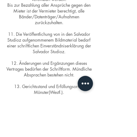
Bis zur Bezahlung aller Ansprüche gegen den
Mieter ist der Vermieter berechtigt, alle
Bänder/Datenträger/Aufnahmen
zurückzuhalten.
11. Die Veröffentlichung von in den Salvador
Studioz aufgenommenem Bildmaterial bedarf
einer schriftlichen Einverständniserklärung der
Salvador Studioz.
12. Änderungen und Ergänzungen dieses
Vertrages bedürfen der Schriftform. Mündliche
Absprachen bestehen nicht.
13. Gerichtsstand und Erfüllungsort ist
Münster(Westf.).
Kontaktangaben
Nieberdingstraße 8, Münster, NRW 48155,