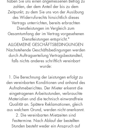
haben Sie uns einen angemessenen Betrag zu
zahlen, der dem Anteil der bis zu dem
Zeitpunkt, zu dem Sie uns von der Ausübung
des Widerrufsrechts hinsichtlich dieses
Vertrags unterrichten, bereits erbrachten
Dienstleistungen im Vergleich zum
Gesamtumfang der im Vertrag vorgesehenen
Dienstleistungen entspricht."
ALLGEMEINE GESCHÄFTSBEDINGUNGEN
Nachstehende Geschäftsbedingungen werden
durch Auftragserteilung Vertragsbestandteil,
falls nichts anderes schriftlich vereinbart
wurde:
1. Die Berechnung der Leistungen erfolgt zu
den vereinbarten Konditionen und anhand des
Aufnahmeberichtes. Der Mieter erkennt die
eingetragenen Arbeitsstunden, verbrauchte
Materialien und die technisch einwandfreie
Qualität an. Spätere Reklamationen, gleich
aus welchem Grund, werden nicht anerkannt.
2. Die vereinbarten Mietzeiten sind
Festtermine. Nach Ablauf der bestellten
Stunden besteht weder ein Anspruch auf