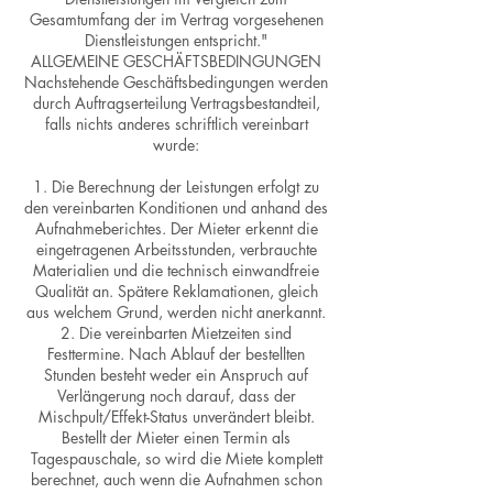
Gesamtumfang der im Vertrag vorgesehenen
Dienstleistungen entspricht."
ALLGEMEINE GESCHÄFTSBEDINGUNGEN
Nachstehende Geschäftsbedingungen werden
durch Auftragserteilung Vertragsbestandteil,
falls nichts anderes schriftlich vereinbart
wurde:
1. Die Berechnung der Leistungen erfolgt zu
den vereinbarten Konditionen und anhand des
Aufnahmeberichtes. Der Mieter erkennt die
eingetragenen Arbeitsstunden, verbrauchte
Materialien und die technisch einwandfreie
Qualität an. Spätere Reklamationen, gleich
aus welchem Grund, werden nicht anerkannt.
2. Die vereinbarten Mietzeiten sind
Festtermine. Nach Ablauf der bestellten
Stunden besteht weder ein Anspruch auf
Verlängerung noch darauf, dass der
Mischpult/Effekt-Status unverändert bleibt.
Bestellt der Mieter einen Termin als
Tagespauschale, so wird die Miete komplett
berechnet, auch wenn die Aufnahmen schon