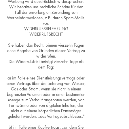
Werbung wird ausdrücklich widersprochen.
Wir behalten uns rechtliche Schritte für den
Fall der unverlangten Zusendung von
Werbeinformationen, z.B. durch Spam-Mails,
vor.
WIDERRUFSBELEHRUNG
WIDERRUFSRECHT
Sie haben das Recht, binnen vierzehn Tagen
ohne Angabe von Gründen diesen Vertrag zu
widerrufen.
Die Widerrufsfrist beträgt vierzehn Tage ab
dem Tag:
a) im Falle eines Dienstleistungsvertrags oder
eines Vertrags über die Lieferung von Wasser,
Gas oder Strom, wenn sie nicht in einem
begrenzten Volumen oder in einer bestimmten
Menge zum Verkauf angeboten werden, von
Fernwärme oder von digitalen Inhalten, die
nicht auf einem körperlichen Datenträger
geliefert werden: „des Vertragsabschlusses."
b) im Falle eines Kaufvertrags: „an dem Sie