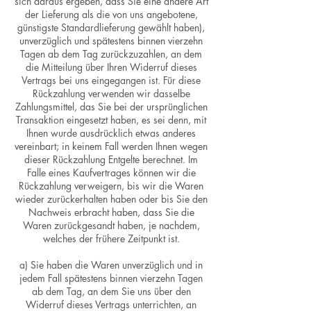
sich daraus ergeben, dass Sie eine andere Art
der Lieferung als die von uns angebotene,
günstigste Standardlieferung gewählt haben),
unverzüglich und spätestens binnen vierzehn
Tagen ab dem Tag zurückzuzahlen, an dem
die Mitteilung über Ihren Widerruf dieses
Vertrags bei uns eingegangen ist. Für diese
Rückzahlung verwenden wir dasselbe
Zahlungsmittel, das Sie bei der ursprünglichen
Transaktion eingesetzt haben, es sei denn, mit
Ihnen wurde ausdrücklich etwas anderes
vereinbart; in keinem Fall werden Ihnen wegen
dieser Rückzahlung Entgelte berechnet. Im
Falle eines Kaufvertrages können wir die
Rückzahlung verweigern, bis wir die Waren
wieder zurückerhalten haben oder bis Sie den
Nachweis erbracht haben, dass Sie die
Waren zurückgesandt haben, je nachdem,
welches der frühere Zeitpunkt ist.
a) Sie haben die Waren unverzüglich und in
jedem Fall spätestens binnen vierzehn Tagen
ab dem Tag, an dem Sie uns über den
Widerruf dieses Vertrags unterrichten, an