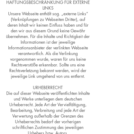
HAFTUNGSBESCHRÄNKUNG FÜR EXTERNE
LINKS
Unsere Webseite enthält sog. „externe Links“
(Verknüpfungen zu Webseiten Dritter), auf
deren Inhalt wir keinen Einfluss haben und für
den wir aus diesem Grund keine Gewähr
übernehmen. Für die Inhalte und Richtigkeit der
Informationen ist der jeweilige
Informationsanbieter der verlinkten Webseite
verantwortlich. Als die Verlinkung
vorgenommen wurde, waren für uns keine
Rechtsverstöße erkennbar. Sollte uns eine
Rechtsverletzung bekannt werden, wird der
jeweilige Link umgehend von uns entfernt.
URHEBERRECHT
Die auf dieser Webseite veröffentlichten Inhalte
und Werke unterliegen dem deutschen
Urheberrecht. Jede Art der Vervielfältigung,
Bearbeitung, Verbreitung und jede Art der
Verwertung außerhalb der Grenzen des
Urheberrechts bedarf der vorherigen
schriftlichen Zustimmung des jeweiligen
Urhebers bzw. Autors.