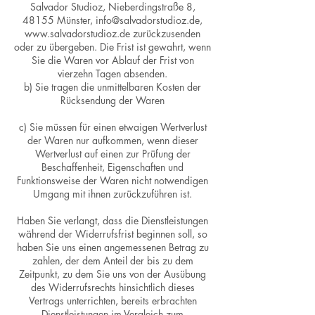
Salvador Studioz, Nieberdingstraße 8,
48155 Münster, info@salvadorstudioz.de,
www.salvadorstudioz.de zurückzusenden
oder zu übergeben. Die Frist ist gewahrt, wenn
Sie die Waren vor Ablauf der Frist von
vierzehn Tagen absenden.
b) Sie tragen die unmittelbaren Kosten der
Rücksendung der Waren
c) Sie müssen für einen etwaigen Wertverlust
der Waren nur aufkommen, wenn dieser
Wertverlust auf einen zur Prüfung der
Beschaffenheit, Eigenschaften und
Funktionsweise der Waren nicht notwendigen
Umgang mit ihnen zurückzuführen ist.
Haben Sie verlangt, dass die Dienstleistungen
während der Widerrufsfrist beginnen soll, so
haben Sie uns einen angemessenen Betrag zu
zahlen, der dem Anteil der bis zu dem
Zeitpunkt, zu dem Sie uns von der Ausübung
des Widerrufsrechts hinsichtlich dieses
Vertrags unterrichten, bereits erbrachten
Dienstleistungen im Vergleich zum