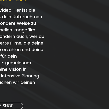
Video - er ist die
e, dein Unternehmen
sondere Weise zu
nellen Imagefilm
 sondern auch, wer du
rte Filme, die deine
e erzählen und deine
für dein
t - gemeinsam
ine Vision in
 intensive Planung
chen wir deinen
M SHOP