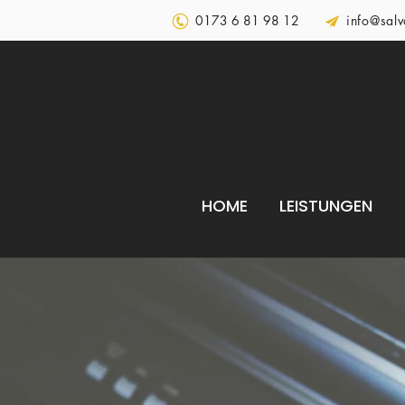
0173 6 81 98 12
info@salv
HOME
LEISTUNGEN