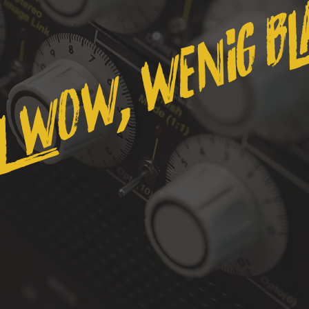
L WOW, WENIG BL