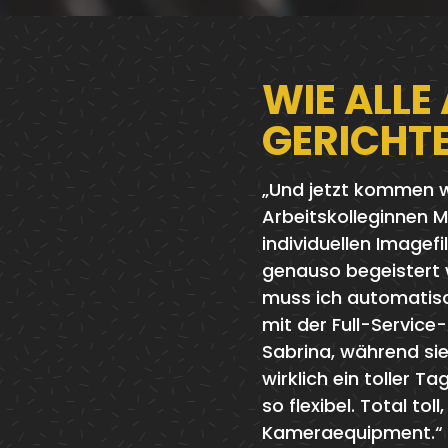
WIE ALLE
GERICHTE
„Und jetzt kommen wir 
Arbeitskolleginnen M
individuellen Imagef
genauso begeistert w
muss ich automatisc
mit der Full-Service
Sabrina, während sie
wirklich ein toller 
so flexibel. Total to
Kameraequipment.“ „