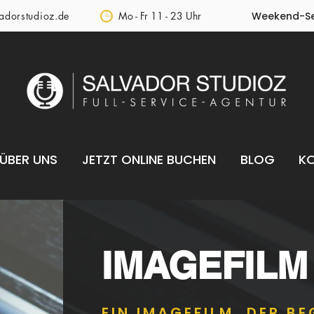
adorstudioz.de
Mo - Fr 11 - 23 Uhr
Weekend-Se
ÜBER UNS
JETZT ONLINE BUCHEN
BLOG
K
IMAGEFILM
EIN IMAGEFILM, DER BE