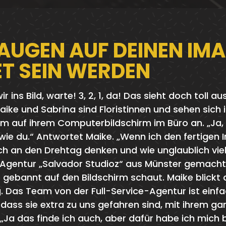
 AUGEN AUF DEINEN IM
T SEIN WERDEN
ins Bild, warte! 3, 2, 1, da! Das sieht doch toll aus
aike und Sabrina sind Floristinnen und sehen sich 
ilm auf ihrem Computerbildschirm im Büro an. „Ja, 
ie du.“ Antwortet Maike. „Wenn ich den fertigen 
h an den Drehtag denken und wie unglaublich vie
-Agentur „Salvador Studioz“ aus Münster gemacht 
 gebannt auf den Bildschirm schaut. Maike blickt a
Tag. Das Team von der Full-Service-Agentur ist ein
ll, dass sie extra zu uns gefahren sind, mit ihrem g
Ja das finde ich auch, aber dafür habe ich mich 