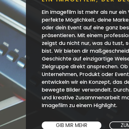
Ein Imagefilm ist mehr als nur ein 
perfekte Möglichkeit, deine Mark
oder dein Event auf eine ganz be
präsentieren. Mit einem professio
zeigst du nicht nur, was du tust,
bist. Wir bieten dir maßgeschneide
Geschichte auf einzigartige Weis
Zielgruppe direkt ansprechen. Ob 
Unternehmen, Produkt oder Even
entwickeln wir ein Konzept, das de
bewegte Bilder verwandelt. Durch
und kreative Zusammenarbeit ma
Imagefilm zu einem Highlight.
GIB MIR MEHR
ZU