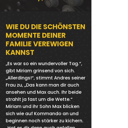
WIE DU DIE SCHÖNSTEN
MOMENTE DEINER
FAMILIE VEREWIGEN
KANNST
„Es war so ein wundervoller Tag.“,
gibt Miriam grinsend von sich.
„Allerdings!“, stimmt Andres seiner
Frau zu, „Das kann man dir auch
ansehen und Max auch. Ihr beide
strahlt ja fast um die Wette.“
Miriam und ihr Sohn Max blicken
sich wie auf Kommando an und
beginnen noch stärker zu kichern.
„Hat es dir denn auch gefallen,