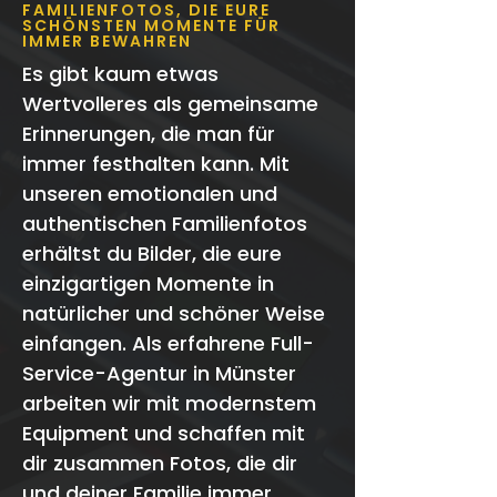
FAMILIENFOTOS, DIE EURE
SCHÖNSTEN MOMENTE FÜR
IMMER BEWAHREN
Es gibt kaum etwas
Wertvolleres als gemeinsame
Erinnerungen, die man für
immer festhalten kann. Mit
unseren emotionalen und
authentischen Familienfotos
erhältst du Bilder, die eure
einzigartigen Momente in
natürlicher und schöner Weise
einfangen. Als erfahrene Full-
Service-Agentur in Münster
arbeiten wir mit modernstem
Equipment und schaffen mit
dir zusammen Fotos, die dir
und deiner Familie immer