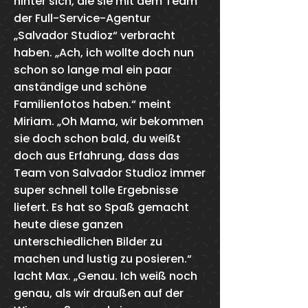
hinter sich, die sie mit dem Team
der Full-Service-Agentur
„Salvador Studioz“ verbracht
haben. „Ach, ich wollte doch nun
schon so lange mal ein paar
anständige und schöne
Familienfotos haben.“ meint
Miriam. „Oh Mama, wir bekommen
sie doch schon bald, du weißt
doch aus Erfahrung, dass das
Team von Salvador Studioz immer
super schnell tolle Ergebnisse
liefert. Es hat so Spaß gemacht
heute diese ganzen
unterschiedlichen Bilder zu
machen und lustig zu posieren.“
lacht Max. „Genau. Ich weiß noch
genau, als wir draußen auf der