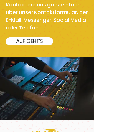
Kontaktiere uns ganz einfach
über unser Kontaktformular, per
E-Mail, Messenger, Social Media
oder Telefon!
AUF GEHT'S