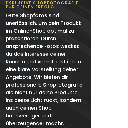
EXKLUSIVE SHOPFOTOGRAFIE
FÜR DEINEN ERFOLG
Gute Shopfotos sind
unerlässlich, um dein Produkt
im Online-Shop optimal zu
präsentieren. Durch
ansprechende Fotos weckst
du das Interesse deiner
Kunden und vermittelst ihnen
eine klare Vorstellung deiner
Angebote. Wir bieten dir
professionelle Shopfotografie,
die nicht nur deine Produkte
ins beste Licht rückt, sondern
auch deinen Shop
hochwertiger und
überzeugender macht.