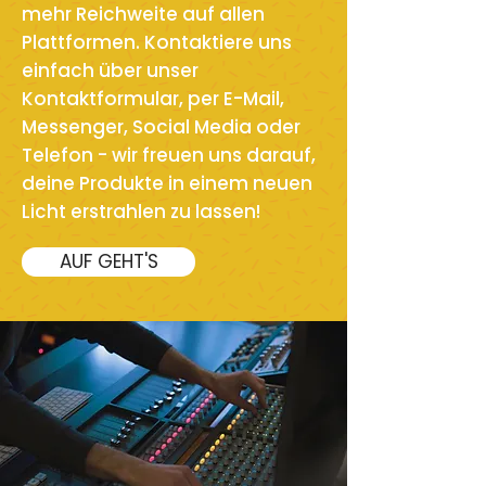
mehr Reichweite auf allen
Plattformen. Kontaktiere uns
einfach über unser
Kontaktformular, per E-Mail,
Messenger, Social Media oder
Telefon - wir freuen uns darauf,
deine Produkte in einem neuen
Licht erstrahlen zu lassen!
AUF GEHT'S