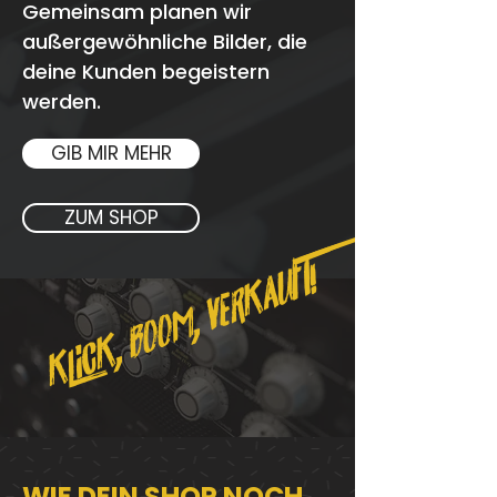
Gemeinsam planen wir
außergewöhnliche Bilder, die
deine Kunden begeistern
werden.
GIB MIR MEHR
ZUM SHOP
KLICK, BOOM, VERKAUFT!
WIE DEIN SHOP NOCH