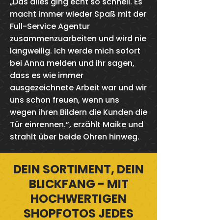
„Das alles ging echt so schnell. Es
macht immer wieder Spaß mit der
Full-Service Agentur
zusammenzuarbeiten und wird nie
langweilig. Ich werde mich sofort
bei Anna melden und ihr sagen,
dass es wie immer
ausgezeichnete Arbeit war und wir
uns schon freuen, wenn uns
wegen ihren Bildern die Kunden die
Tür einrennen.”, erzählt Maike und
strahlt über beide Ohren hinweg.
DEIN SORTIMENT, DEIN
BLICKFANG - MIT
HOCHWERTIGEN
SHOPFOTOS JEDES