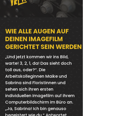
WIE ALLE AUGEN AUF
DEINEN IMAGEFILM
GERICHTET SEIN WERDEN
„Und jetzt kommen wir ins Bild,
warte! 3, 2, 1, da! Das sieht doch
toll aus, oder?“. Die
Arbeitskolleginnen Maike und
Sabrina sind Floristinnen und
sehen sich ihren ersten
individuellen Imagefilm auf ihrem
Computerbildschirm im Büro an.
„Ja, Sabrina! Ich bin genauso
begeistert wie du.“ Antwortet