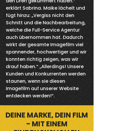
den Dreh gekümmert haben.“
erklärt Sabrina. Maike lächelt und
fügt hinzu: „Vergiss nicht den
Schnitt und die Nachbearbeitung,
welche die Full-Service Agentur
auch übernommen hat. Dadurch
wirkt der gesamte Imagefilm viel
spannender, hochwertiger und wir
konnten richtig zeigen, was wir
drauf haben.“ „Allerdings! Unsere
Kunden und Konkurrenten werden
staunen, wenn sie diesen
Imagefilm auf unserer Website
entdecken werden!“.
DEINE MARKE, DEIN FILM
- MIT EINEM