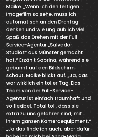
Maike. „Wenn ich den fertigen
Imagefilm so sehe, muss ich
automatisch an den Drehtag
denken und wie unglaublich viel
Spaß das Drehen mit der Full-
Service-Agentur „Salvador
Studioz“ aus Münster gemacht
hat.“ Erzählt Sabrina, während sie
gebannt auf den Bildschirm
schaut. Maike blickt auf. „Ja, das
war wirklich ein toller Tag. Das
Team von der Full-Service-
Agentur ist einfach traumhaft und
so flexibel. Total toll, dass sie
extra zu uns gefahren sind, mit
ihrem ganzen Kameraequipment.“
„Ja das finde ich auch, aber dafür
habe ich mich bei Anna-Maria