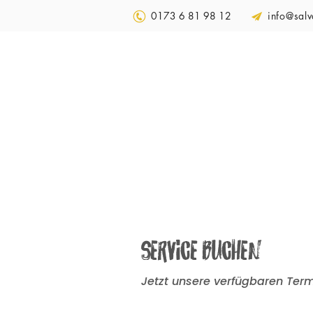
0173 6 81 98 12
info@salv
HOME
LEISTUNGEN
Service buchen
Jetzt unsere verfügbaren Ter