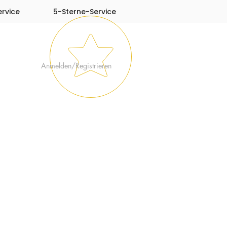
rvice
5-Sterne-Service
Anmelden/Registrieren
ONTAKT