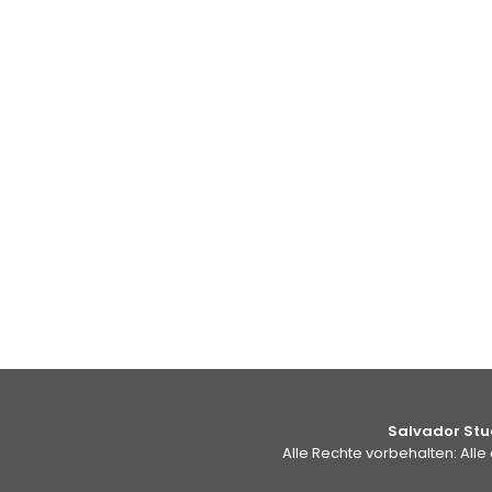
Salvador Stud
Alle Rechte vorbehalten: Alle