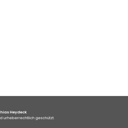
thias Heydeck
nd urheberrechtlich geschützt.