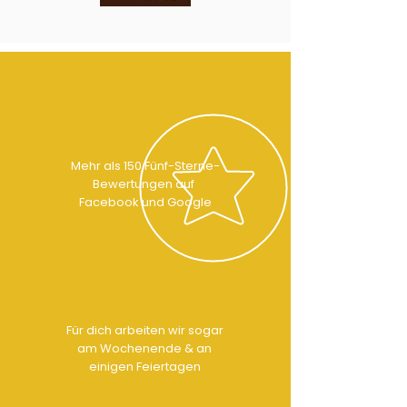
Mehr als 150 Fünf-Sterne-
Bewertungen auf
Facebook und Google
Für dich arbeiten wir sogar
am Wochenende & an
einigen Feiertagen