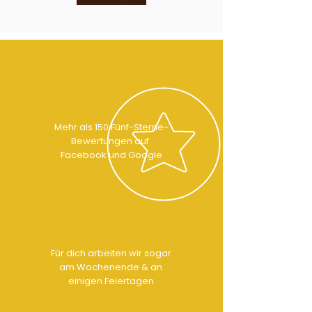
Mehr als 150 Fünf-Sterne-
Bewertungen auf
Facebook und Google
Für dich arbeiten wir sogar
am Wochenende & an
einigen Feiertagen