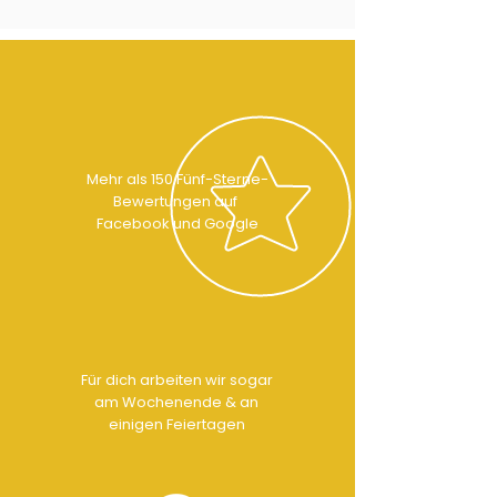
Mehr als 150 Fünf-Sterne-
Bewertungen auf
Facebook und Google
Für dich arbeiten wir sogar
am Wochenende & an
einigen Feiertagen